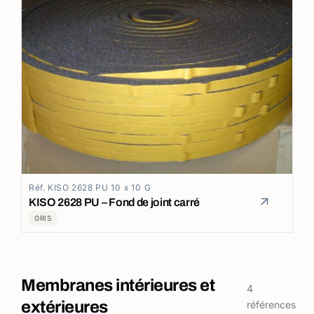
Réf. KISO 2628 PU 10 x 10 G
KISO 2628 PU – Fond de joint carré
GRIS
Membranes intérieures et
4
extérieures
références