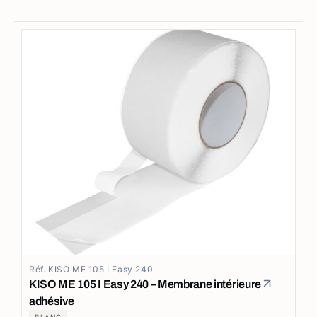
Réf. KISO ME 105 I Easy 240
KISO ME 105 I Easy 240 – Membrane intérieure
adhésive
BLANC