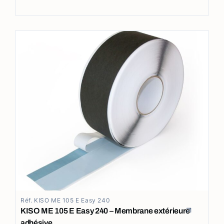
Réf. KISO ME 105 E Easy 240
KISO ME 105 E Easy 240 – Membrane extérieure
adhésive