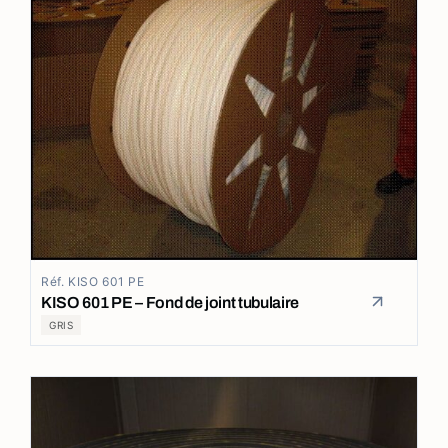
Réf. KISO 601 PE
KISO 601 PE – Fond de joint tubulaire
GRIS