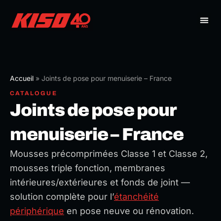
Aller
au
contenu
Accueil
»
Joints de pose pour menuiserie – France
CATALOGUE
Joints de pose pour
menuiserie – France
Mousses précomprimées Classe 1 et Classe 2,
mousses triple fonction, membranes
intérieures/extérieures et fonds de joint —
solution complète pour l’
étanchéité
périphérique
en pose neuve ou rénovation.