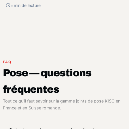
5 min de lecture
FAQ
Pose — questions
fréquentes
Tout ce qu'il faut savoir sur la gamme joints de pose KISO en
France et en Suisse romande.