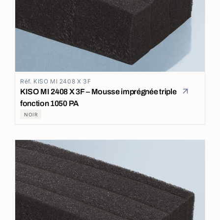
Réf. KISO MI 2408 X 3F
KISO MI 2408 X 3F – Mousse imprégnée triple
fonction 1050 PA
NOIR