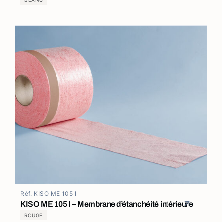
Réf. KISO ME 105 I
KISO ME 105 I – Membrane d’étanchéité intérieure
ROUGE