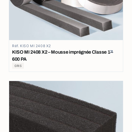
Réf. KISO MI 2408 X2
KISO MI 2408 X2 – Mousse imprégnée Classe 1 –
600 PA
GRIS