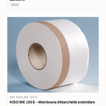
NOIR
Réf. KISO ME 105 E
KISO ME 105 E – Membrane d’étanchéité extérieure