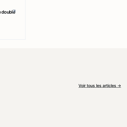
e double
Voir tous les articles →