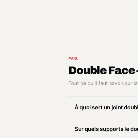
FAQ
Double Face 
Tout ce qu'il faut savoir sur 
À quoi sert un joint doub
Sur quels supports le do