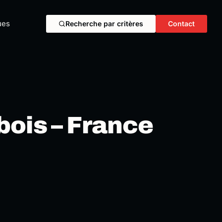
ues
Recherche par critères
Contact
bois – France