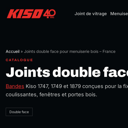
Aller
au
Joint de vitrage
Menuise
contenu
Accueil
»
Joints double face pour menuiserie bois – France
CATALOGUE
Joints double fac
Bandes
Kiso 1747, 1749 et 1879 conçues pour la fix
coulissantes, fenêtres et portes bois.
Double face